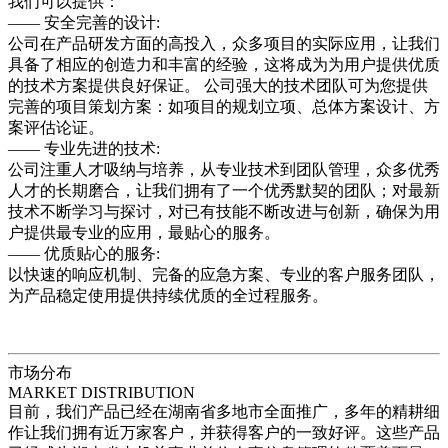
我们可以提供：
—— 安全完善的设计:
公司在产品研发方面的高投入，众多项目的实际应用，让我们
具备了相应的创造力和丰富的经验，这将成为为用户提供优质
的技术方案提供良好保证。 公司强大的技术团队可为您提供
完善的项目策划方案：如项目的规划立项、总体方案设计、方
案评估论证。
—— 专业先进的技术:
公司注重人才吸纳与培养，从专业技术到团队管理，众多优秀
人才的长期磨合，让我们拥有了一个优秀默契的团队；对最新
技术不断学习与探讨，对已有技能不断改进与创新，确保为用
户提供最专业的应用，最贴心的服务。
—— 优质贴心的服务:
以快速的响应机制、完备的应急方案、专业的客户服务团队，
为产品稳定使用提供持续优质的全过程服务。
市场分布
MARKET DISTRIBUTION
目前，我们产品已经在湖南省多地市全面推广，多年的精耕细
作让我们拥有近万家客户，并获得客户的一致好评。这些产品