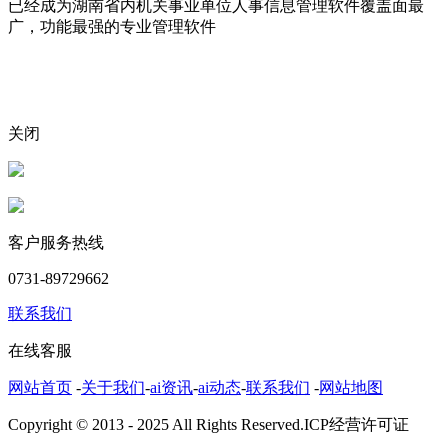
已经成为湖南省内机关事业单位人事信息管理软件覆盖面最
广，功能最强的专业管理软件
关闭
客户服务热线
0731-89729662
联系我们
在线客服
网站首页
-
关于我们
-
ai资讯
-
ai动态
-
联系我们
-
网站地图
Copyright © 2013 - 2025 All Rights Reserved.ICP经营许可证